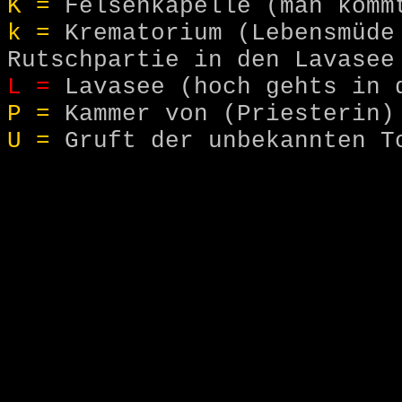
K =
Felsenkapelle (man kommt
k =
Krematorium (Lebensmüde 
Rutschpartie in den Lavasee
L =
Lavasee (hoch gehts in 
P =
Kammer von (Priesterin)
U =
Gruft der unbekannten T