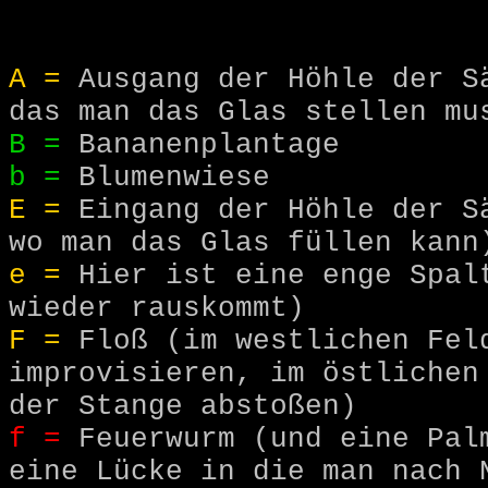
A =
Ausgang der Höhle der Sä
das man das Glas stellen mu
B =
Bananenplantage
b =
Blumenwiese
E =
Eingang der Höhle der Sä
wo man das Glas füllen kann
e =
Hier ist eine enge Spalt
wieder rauskommt)
F =
Floß (im westlichen Feld
improvisieren, im östlichen
der Stange abstoßen)
f =
Feuerwurm (und eine Palm
eine Lücke in die man nach 